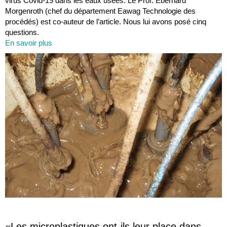
virus Covid-19 dans les eaux usées. Le Prof. Eberhard
Morgenroth (chef du département Eawag Technologie des
procédés) est co-auteur de l’article. Nous lui avons posé cinq
questions.
En savoir plus
«Les microplastiques ont-ils leur place dans