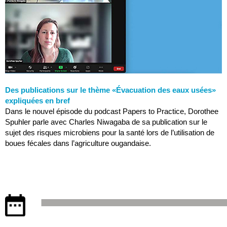
Des publications sur le thème «Évacuation des eaux usées»
expliquées en bref
Dans le nouvel épisode du podcast Papers to Practice, Dorothee
Spuhler parle avec Charles Niwagaba de sa publication sur le
sujet des risques microbiens pour la santé lors de l’utilisation de
boues fécales dans l’agriculture ougandaise.