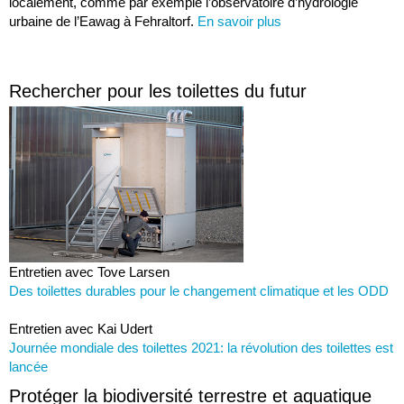
localement, comme par exemple l’observatoire d’hydrologie
urbaine de l’Eawag à Fehraltorf.
En savoir plus
Rechercher pour les toilettes du futur
Entretien avec Tove Larsen
Des toilettes durables pour le changement climatique et les ODD
Entretien avec Kai Udert
Journée mondiale des toilettes 2021: la révolution des toilettes est
lancée
Protéger la biodiversité terrestre et aquatique