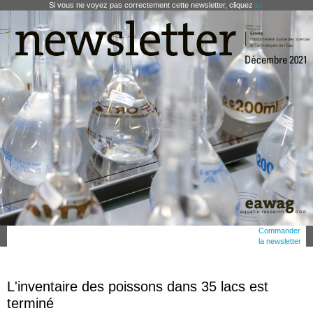
Si vous ne voyez pas correctement cette newsletter, cliquez
ici.
Commander
la newsletter
L'inventaire des poissons dans 35 lacs est
terminé