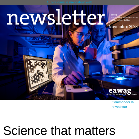
Ouvrir dans le navigateur web
Commander la
newsletter
Science that matters