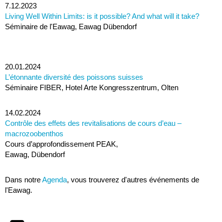
7.12.2023
Living Well Within Limits: is it possible? And what will it take?
Séminaire de l'Eawag, Eawag Dübendorf
20.01.2024
L’étonnante diversité des poissons suisses
Séminaire FIBER, Hotel Arte Kongresszentrum, Olten
14.02.2024
Contrôle des effets des revitalisations de cours d’eau –
macrozoobenthos
Cours d’approfondissement PEAK,
Eawag, Dübendorf
Dans notre
Agenda
, vous trouverez d'autres événements de
l'Eawag.