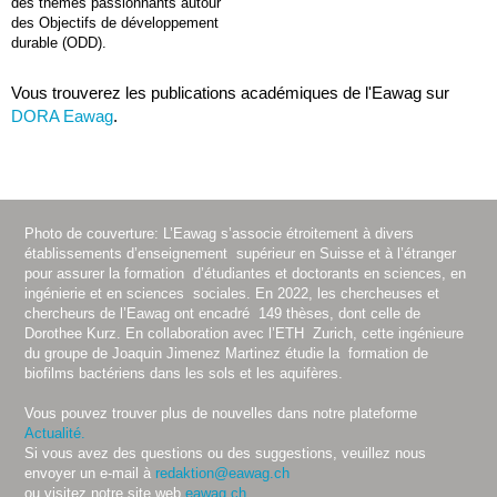
des thèmes passionnants autour
des Objectifs de développement
durable (ODD).
Vous trouverez les publications académiques de l'Eawag sur
DORA Eawag
.
Photo de couverture: L’Eawag s’associe étroitement à divers
établissements d’enseignement supérieur en Suisse et à l’étranger
pour assurer la formation d’étudiantes et doctorants en sciences, en
ingénierie et en sciences sociales. En 2022, les chercheuses et
chercheurs de l’Eawag ont encadré 149 thèses, dont celle de
Dorothee Kurz. En collaboration avec l’ETH Zurich, cette ingénieure
du groupe de Joaquin Jimenez Martinez étudie la formation de
biofilms bactériens dans les sols et les aquifères.
Vous pouvez trouver plus de nouvelles dans notre plateforme
Actualité.
Si vous avez des questions ou des suggestions, veuillez nous
envoyer un e-mail à
redaktion@eawag.ch
ou visitez notre site web
eawag.ch.